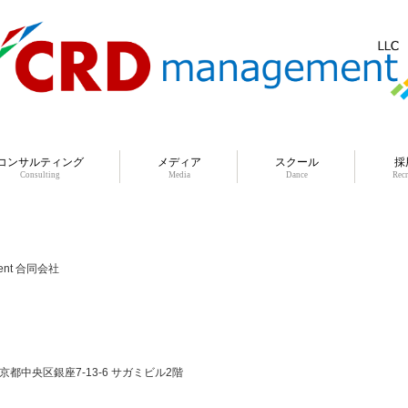
コンサルティング
メディア
スクール
採
Consulting
Media
Dance
Recr
ment 合同会社
 東京都中央区銀座7-13-6 サガミビル2階