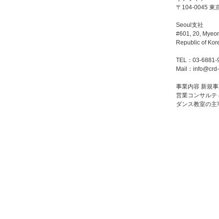
〒104-0045 
Seoul支社
#601, 20, Myeon
Republic of Ko
TEL：03-6881-
Mail：info@crd
事業内容 新規
営業コンサルテ
ダンス教室の主